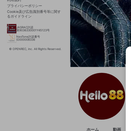
プライバシーポリシー
Cookie及び広告識別番号等に関す
るガイドライン
JASRAC許諾
第9036330001Y45123号
NexTone許諾番号
ID000008336
© OPENREC, inc. All Rights Reserved.
選択
きま
ホーム
動画