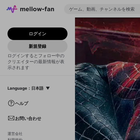
ログイン
新規登録
ログインするとフォロー中の
クリエイターの最新情報が表
示されます
Language
：
日本語
日本語
ヘルプ
English
お問い合わせ
中文(簡体)
한국어
運営会社
利用規約