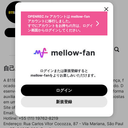
すでにアカウントをお持ちの方は、ログイ
こちらからOPENREC.tvでログイン中のア
811betfund
動画プレイリストを選択
ン画面からログインしてください。
カウント情報を引き継ぐことができます。
生年月
固定動画に設定
不適切なユーザーとして報告しま
ファンレター
OPENREC.tv アカウントは mellow-fan
サブスクシェア
@
新規登録
ログイン
すか？
年
月
アカウントに移行しました。
マイページに表示されている動画 (ライブ配信、配
認証コードの入力
すでにアカウントをお持ちの方は、ログイ
生年月は登録後に変更できません。
信予定、アーカイブ、アップロード動画) をページ
選択できるプレイリストがありません。
応援している配信者にファンレターを送ることがで
ン画面からログインしてください。
ご確認ください
のトップに1つ固定できます。動画タイトル横のメ
ログイン
フォロー
プレイリストは動画の再生画面で作成で
きます。好きなデザインを選んでメッセージを書い
ニューより設定することができます。
メールアドレスで新規登録
メールアドレスでログイン
問題を選択してください
この限定コミュニティは、Discordで提供されてい
性別
きます。
たり、エールアイテムでデコレーションして、配信
メールアドレスにメールを送信しました。30分以内
パスワード再設定
ます。
者に届けましょう！
にメール記載の6桁の認証コードを入力してくださ
入力していただいたメールアドレ
男性
女性
その他
利用規約とプライバシーポリシーが更新されま
問題を選択してください
詳しくはこちら
ホーム
動画
キャプチャ
プレイリスト
※ファンレター機能は有料サービスです。
い。
または
または
ポイントが不足しています
した。 サービスを利用するには変更後の内容を
Discordアカウントをお持ちでない方
スに、パスワード再設定用URLを
セッションの有効期限が切れたた
登録したメールアドレスを入力し、送信してくださ
わいせつな表現
ブロックリストに追加しますか？
この動画の公開は終了しました
お住まいの地域
ご確認いただき、同意していただく必要があり
認証コード
い。
記載されたメールを送信しました
め、ログアウトしました
Discordとは？からDiscordにアクセス
X
X
ます。
mellowポイントの購入に進みますか？
他者を誹謗中傷する表現
自己紹介
のでご確認ください
0
6
ログインまたは新規登録すると
Discordアカウントを作成
mellow-fanをよりお楽しみいただけます。
キャンセル
OK
OK
0
500
著作権の侵害
Google
Google
利用規約
プレミアム会員に入会
を確認しました。
OK
A 811BET consolidou-se como um sistema digital de confiança, f
いいえ
はい
mellow-fan のメールアドレス（mellow-fan.comド
この画面からDiscordに参加する
利用規約
および
プライバシーポリシー
に同意頂いた上で
ログイン
ocado em operação estável e organização clara do conteúdo. D
プライバシーポリシー
を確認しました。
メイン及びcs.openrec.co.jpドメイン）が受信拒否設
次にお進みください。
OK
プライバシーの侵害
ご登録いただいた情報はサービスの向上を目的
ログイン
esenvolvida para oferecer praticidade e coerência, a plataforma
再設定する
動画プレイリストがありません
定に含まれていないかご確認ください。
Yahoo! JAPAN
Yahoo! JAPAN
Discordは第三者が提供するコミュニティーサービスで、
として使用いたします。
報告された問題については、利用規約に違反しているか
auxilia os usuários a acessar informações e realizar suas apostas
動画プレイリストを選択
パスワードを忘れた方は
こちら
過激な暴力や自傷行為
mellow-fanとは関わりがありません。Discordに関してのお
一部サービスをご利用いただくには、生年月の
どうかをスタッフが確認します。
この機能をむやみに使
新規登録
em um ambiente seguro, estável e de alta performance.
確認しました
問い合わせにはお答えすることができません。Discordの仕
アカウントをお持ちですか？
アカウントを作成する
登録が必要です。
用することは、利用規約違反になります。
様変更により、限定コミュニティ特典の提供が終了する可能
Site oficial:
https://811bet.fund/
入力
なりすまし行為
Appleでサインアップ
Appleでサインイン
動画のプレイリストを一つ選択すると、そのプレイ
ご登録いただいた情報は公開されません。
性がありますが、その際の補償は一切行いません。外部サー
Email: contact@811betfund
リストの動画をマイページの上部にリストで表示す
ビスとのID連携に関する同意事項に同意の上、参加をお願い
閉じる
Hotline: +55 (11) 19762-8219
ることができます。
出会いを誘導する行為
ファンレターを作成
します。
送信
mellow-fanの
mellow-fanの
利用規約
利用規約
・
・
プライバシーポリシー
プライバシーポリシー
・
・
外部
外部
Endereço: Rua Carlos Vítor Cocozza, 87 - Vila Mariana, São Paul
登録
外部サービスとのID連携に関する同意事項
サービスとのID連携に関する同意事項
サービスとのID連携に関する同意事項
に同意頂いた上
に同意頂いた上