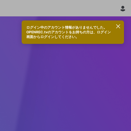
ログイン中のアカウント情報がありませんでした。
OPENREC.tvのアカウントをお持ちの方は、ログイン
画面からログインしてください。