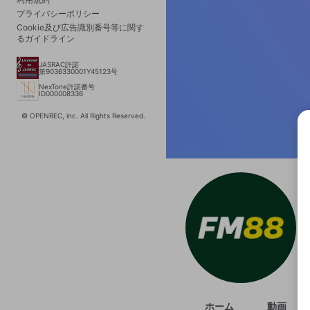
プライバシーポリシー
Cookie及び広告識別番号等に関す
るガイドライン
JASRAC許諾
第9036330001Y45123号
NexTone許諾番号
ID000008336
© OPENREC, inc. All Rights Reserved.
選択
きま
ホーム
動画