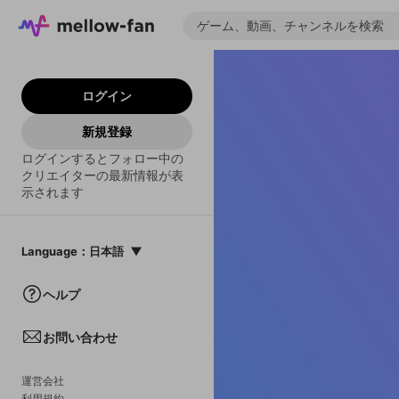
ログイン
新規登録
ログインするとフォロー中の
クリエイターの最新情報が表
示されます
Language
：
日本語
日本語
ヘルプ
English
お問い合わせ
中文(簡体)
한국어
運営会社
利用規約