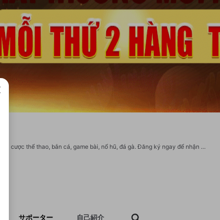
成で
98win.uk.com là trang chủ chính thức của nhà cái 98WIN, cung cấp các trò chơi cá cược thể thao, bắn cá, game bài, nổ hũ, đá gà. Đăng ký ngay để nhận ưu đãi hấp dẫn, giao dịch nhanh chóng và bảo mật tuyệt đối. Tên thương hiệu: 98WIN Website: https://98winn.uk.com/ Email: support@98winn.uk.com Số điện thoại: 0789 866 833 Địa chỉ: 23 Bạch Mai, phường 1, quận 4, Thành phố Hồ Chí Minh Zipcode: 70000 CSKH: Hỗ trợ 24/7 Hashtag: #98WIN #nhacai98WIN #98WINcasino #taiapp98WIN #link98WIN #trangchu98WIN https://x.com/98winnukcom https://www.youtube.com/@98winnukcom https://www.twitch.tv/98winnukcom https://vimeo.com/98winnukcom https://500px.com/p/98winnukcom https://github.com/98winnukcom https://www.pinterest.com/98winnukcom/ https://www.tumblr.com/98winnukcom https://gravatar.com/98winnukcom https://www.reddit.com/user/98winnukcom/ https://ko-fi.com/98winnukcom https://hub.docker.com/u/98winnukcom https://www.undrtone.com/98winnukcom https://my.djtechtools.com/users/1518885
サポーター
自己紹介