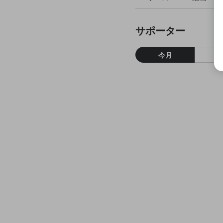
サポーター
今月