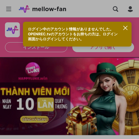
ログイン中のアカウント情報がありませんでした。
快適に視聴するなら、アプリをインストールしよう！
OPENREC.tvのアカウントをお持ちの方は、ログイン
画面からログインしてください。
インストール
アプリで開く
新規登録
OPENREC.tv アカウントは mellow-fan
OPENREC.tvアカウントはmellow-fanア