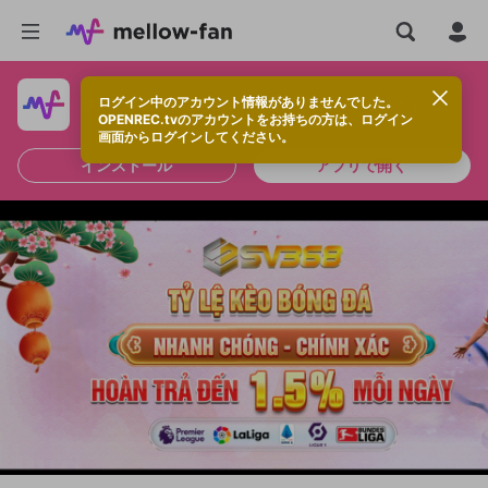
ログイン中のアカウント情報がありませんでした。
快適に視聴するなら、アプリをインストールしよう！
OPENREC.tvのアカウントをお持ちの方は、ログイン
画面からログインしてください。
インストール
アプリで開く