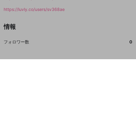
https://luvly.co/users/sv368ae
情報
フォロワー数
0