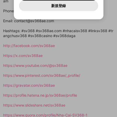
報告された問題については、利用規約に違反しているか
am
動画プレイリストを選択
パスワードを忘れた方は
こちら
過激な暴力や自傷行為
mellow-fanとは関わりがありません。Discordに関してのお
一部サービスをご利用いただくには、生年月の
どうかをスタッフが確認します。
この機能をむやみに使
新規登録
確認しました
問い合わせにはお答えすることができません。Discordの仕
アカウントをお持ちですか？
アカウントを作成する
登録が必要です。
用することは、利用規約違反になります。
様変更により、限定コミュニティ特典の提供が終了する可能
Phone: 0372 505 606
入力
なりすまし行為
Appleでサインアップ
Appleでサインイン
動画のプレイリストを一つ選択すると、そのプレイ
ご登録いただいた情報は公開されません。
性がありますが、その際の補償は一切行いません。外部サー
リストの動画をマイページの上部にリストで表示す
ビスとのID連携に関する同意事項に同意の上、参加をお願い
閉じる
Email: contact@sv368ae.com
ることができます。
出会いを誘導する行為
ファンレターを作成
します。
送信
mellow-fanの
mellow-fanの
利用規約
利用規約
・
・
プライバシーポリシー
プライバシーポリシー
・
・
外部
外部
登録
外部サービスとのID連携に関する同意事項
サービスとのID連携に関する同意事項
サービスとのID連携に関する同意事項
に同意頂いた上
に同意頂いた上
閉じる
ねずみ講やマルチ商法
Hashtags: #sv368 #sv368ae.com #nhacaisv368 #linksv368 #tr
動画プレイリストを選択
アカウント作成
で、次にお進みください
で、次にお進みください
angchusv368 #sv368casino #sv368daga
誤解を招く配信設定
あとで登録
Discordとは？
Discordに参加する
http://facebook.com/sv368ae
mellow-fanからのお得な情報をメールで受
ゲームの録画禁止区域の配信
け取る
https://x.com/sv368ae
改造版・海賊版ソフトの配信
https://www.youtube.com/@sv368ae
政治的・宗教的・人種的な内容
https://www.pinterest.com/sv368ae/_profile/
その他の問題
https://gravatar.com/sv368ae
https://profile.hatena.ne.jp/sv368ae/profile
https://www.slideshare.net/sv368ae
https://www.quora.com/profile/Nha-Cai-SV368-1