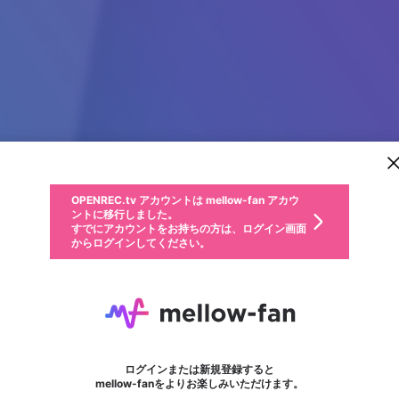
新規登録
OPENREC.tv アカウントは mellow-fan アカウ
OPENREC.tvアカウントはmellow-fanアカウン
パーソナルデータの登録
限定コミュニティ参加方法
ントに移行しました。
トに統合しました。
すでにアカウントをお持ちの方は、ログイン画面
こちらからOPENREC.tvでログイン中のアカウ
からログインしてください。
ント情報を引き継ぐことができます。
動画プレイリストを選択
生年月
固定動画に設定
不適切なユーザーとして報告します
ファンレター
サブスクシェア
OPENREC.tv アカウントは mellow-fan アカウ
@
新規登録
ログイン
か？
年
月
ントに移行しました。
マイページに表示されている動画 (ライブ配信、配信予定、ア
すでにアカウントをお持ちの方は、ログイン画面
ーカイブ、アップロード動画) をページのトップに1つ固定で
go99lgbt
応援している配信者にファンレターを送ることができま
生年月は登録後に変更できません。
認証コードの入力
できるプレイリストがありません。プレイリストは動画の再生画面で作
からログインしてください。
きます。動画タイトル横のメニューより設定することができま
す。好きなデザインを選んでメッセージを書いたり、エ
ログイン
す。
@
go99lgbt
ご確認ください
す。
メールアドレスで新規登録
メールアドレスでログイン
問題を選択してください
ールアイテムでデコレーションして、配信者に届けまし
性別
ょう！
メールアドレスにメールを送信しました。30分以内にメ
パスワード再設定
詳しくはこちら
この限定コミュニティは、Discordで提供されています。
入力していただいたメールアドレス
男性
女性
その他
問題を選択してください
※ファンレター機能は有料サービスです。
ール記載の6桁の認証コードを入力してください。
利用規約とプライバシーポリシーが更新されました。
または
または
ポイントが不足しています
フォロー
に、パスワード再設定用URLを記載
セッションの有効期限が切れたた
Discordアカウントをお持ちでない方
サービスを利用するには変更後の内容をご確認いただ
わいせつな表現
認証コード
検索履歴をすべて削除しますか？
チームメンバーに追加しますか？
ブロックリストに追加しますか？
この動画の公開は終了しました
登録したメールアドレスを入力し、送信してください。
お住まいの地域
されたメールを送信しましたのでご
め、ログアウトしました
き、同意していただく必要があります。
X
X
Discordとは？からDiscordにアクセス
mellowポイントの購入に進みますか？
他者を誹謗中傷する表現
0
6
確認ください
ログインまたは新規登録すると
Discordアカウントを作成
キャンセル
キャンセル
mellow-fanをよりお楽しみいただけます。
いいえ
OK
はい
はい
OK
利用規約
を確認しました。
0
500
著作権の侵害
Google
Google
キャプチャ
プレイリスト
フォロー
フォロワー
プレミアム会員に入会
mellow-fan のメールアドレス（mellow-fan.comドメイン
OK