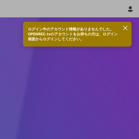
ログイン中のアカウント情報がありませんでした。
OPENREC.tvのアカウントをお持ちの方は、ログイン
画面からログインしてください。