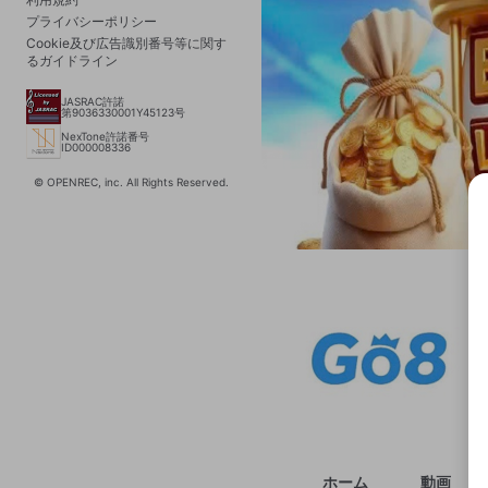
プライバシーポリシー
Cookie及び広告識別番号等に関す
るガイドライン
JASRAC許諾
第9036330001Y45123号
NexTone許諾番号
ID000008336
© OPENREC, inc. All Rights Reserved.
選択
きま
ホーム
動画