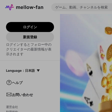
ログイン
新規登録
ログインするとフォロー中の
クリエイターの最新情報が表
示されます
Language
：
日本語
日本語
ヘルプ
English
お問い合わせ
中文(簡体)
한국어
運営会社
利用規約