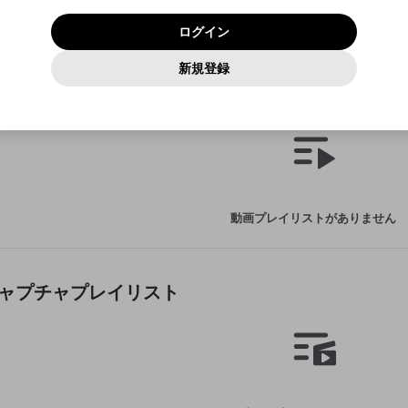
いいえ
はい
利用規約
および
プライバシーポリシー
に同意頂いた上で次にお
この画面からDiscordに参加する
プライバシーポリシー
を確認しました。
及びcs.openrec.co.jpドメイン）が受信拒否設定に含まれて
ログイン
進みください。
OK
プライバシーの侵害
ご登録いただいた情報はサービスの向上を目的として
動画プレイリストがありません
再設定する
いないかご確認ください。
ログイン
Yahoo! JAPAN
Yahoo! JAPAN
使用いたします。
Discordは第三者が提供するコミュニティーサービスで、mellow-
報告された問題については、利用規約に違反しているかどうか
動画
キャプチャ
パスワードを忘れた方は
こちら
過激な暴力や自傷行為
確認しました
fanとは関わりがありません。Discordに関してのお問い合わせには
一部サービスをご利用いただくには、生年月の登録が
をスタッフが確認します。
この機能をむやみに使用すること
新規登録
動画プレイリストを選択
お答えすることができません。Discordの仕様変更により、限定コ
アカウントをお持ちですか？
アカウントを作成する
入力
必要です。
は、利用規約違反になります。
Appleでサインアップ
Appleでサインイン
ミュニティ特典の提供が終了する可能性がありますが、その際の補
なりすまし行為
動画プレイリスト
ご登録いただいた情報は公開されません。
償は一切行いません。外部サービスとのID連携に関する同意事項に
動画のプレイリストを一つ選択すると、そのプレイリストの動
同意の上、参加をお願いします。
出会いを誘導する行為
閉じる
画をマイページの上部にリストで表示することができます。
ファンレターを作成
送信
mellow-fanの
mellow-fanの
利用規約
利用規約
・
・
プライバシーポリシー
プライバシーポリシー
・
・
外部サービ
外部サービ
外部サービスとのID連携に関する同意事項
登録
スとのID連携に関する同意事項
スとのID連携に関する同意事項
に同意頂いた上で、次にお進み
に同意頂いた上で、次にお進み
閉じる
ねずみ講やマルチ商法
アカウント作成
動画プレイリストを選択
ください
ください
Discordとは？
Discordに参加する
誤解を招く配信設定
あとで登録
mellow-fanからのお得な情報をメールで受け取
動画プレイリストがありません
ゲームの録画禁止区域の配信
る
改造版・海賊版ソフトの配信
政治的・宗教的・人種的な内容
キャプチャプレイリスト
その他の問題