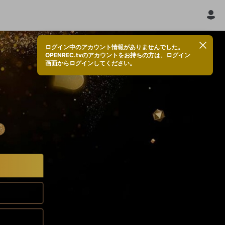
ログイン中のアカウント情報がありませんでした。
OPENREC.tvのアカウントをお持ちの方は、ログイン
画面からログインしてください。