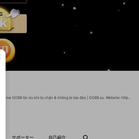
成で
GO88 là gì? Cổng game Go88 Play có uy tín và đáng trải nghiệm không? Link tải game GO88 tài xỉu khi bị chặn & không bị lừa đảo | GO88.su. Website: https://go88.su/ https://www.facebook.com/go88su https://twitter.com/go88su https://www.pinterest.com/go88su/ https://go88su.blogspot.com/
サポーター
自己紹介