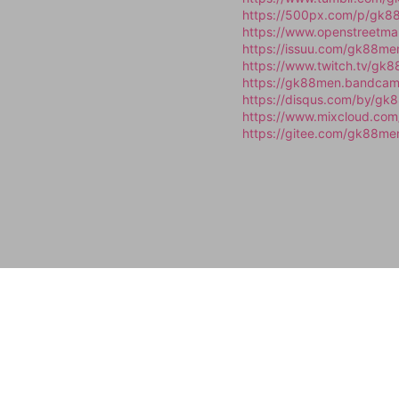
https://500px.com/p/gk8
https://www.openstreetm
https://issuu.com/gk88me
https://www.twitch.tv/gk
https://gk88men.bandca
https://disqus.com/by/gk
https://www.mixcloud.co
https://gitee.com/gk88me