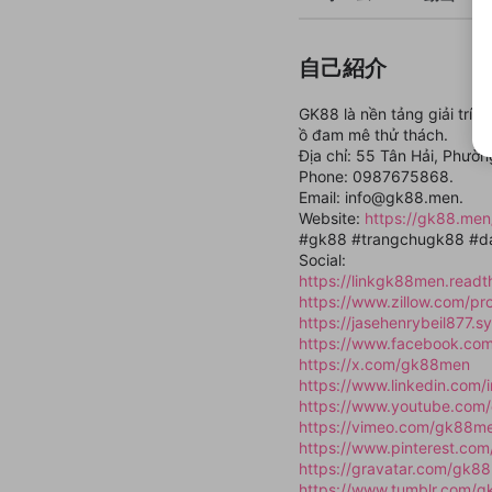
自己紹介
GK88 là nền tảng giải trí
ồ đam mê thử thách.
Địa chỉ: 55 Tân Hải, Phườn
Phone: 0987675868.
Email: info@gk88.men.
Website:
https://gk88.men
#gk88 #trangchugk88 #d
Social:
https://linkgk88men.readt
https://www.zillow.com/pr
https://jasehenrybeil877.s
https://www.facebook.co
https://x.com/gk88men
https://www.linkedin.com
https://www.youtube.co
https://vimeo.com/gk88m
https://www.pinterest.co
https://gravatar.com/gk8
https://www.tumblr.com/