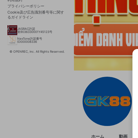
プライバシーポリシー
Cookie及び広告識別番号等に関す
るガイドライン
JASRAC許諾
第9036330001Y45123号
NexTone許諾番号
ID000008336
© OPENREC, inc. All Rights Reserved.
選択
きま
ホーム
動画