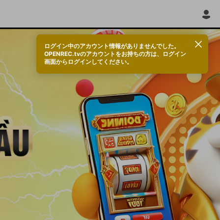
ログイン中のアカウント情報がありませんでした。
OPENREC.tvのアカウントをお持ちの方は、ログイン
画面からログインしてください。