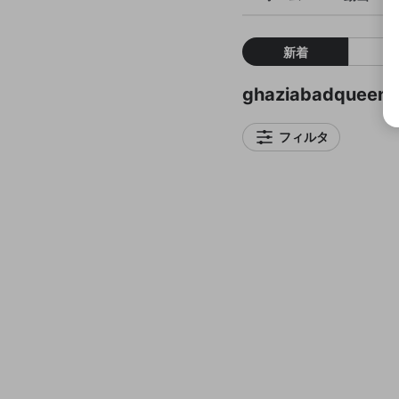
新着
ghaziabadque
フィルタ