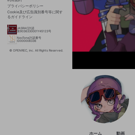
プライバシーポリシー
Cookie及び広告識別番号等に関す
るガイドライン
JASRAC許諾
第9036330001Y45123号
NexTone許諾番号
ID000008336
© OPENREC, inc. All Rights Reserved.
ホーム
動画