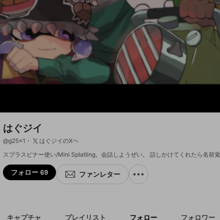
はぐジイ
@
g25x1
はぐジイのXヘ
フォロー 69
ファンレター
キャプチャ
プレイリスト
フォロー
フォロワー