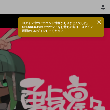
ログイン中のアカウント情報がありませんでした。
OPENREC.tvのアカウントをお持ちの方は、ログイン
画面からログインしてください。