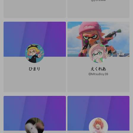
ひまり
えくれあ
@
MitsuBoy39