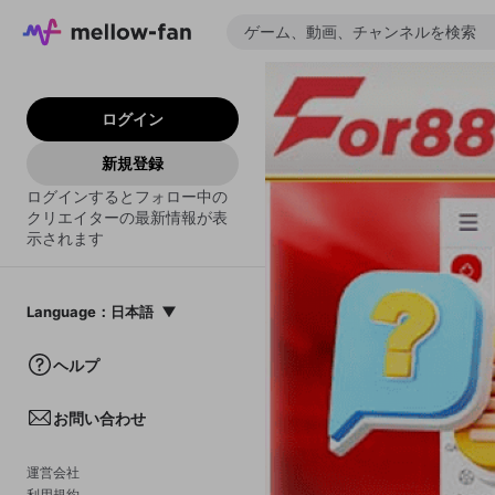
ログイン
新規登録
ログインするとフォロー中の
クリエイターの最新情報が表
示されます
Language
：
日本語
日本語
ヘルプ
English
お問い合わせ
中文(簡体)
한국어
運営会社
利用規約