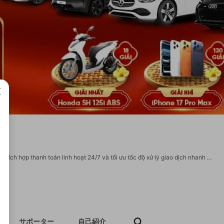
成で
fly88 là nền tảng cá cược online vận hành ổn định, chú trọng minh bạch thông tin, tích hợp thanh toán linh hoạt 24/7 và tối ưu tốc độ xử lý giao dịch nhanh chóng. Thương Hiệu: FLY88 Website: https://fly88.movie/ Địa Chỉ: 46A Đ. Số 4, khu phố 5, Bình Tân, Thành phố Hồ Chí Minh, Việt Nam Số Điện Thoại: 0867785679 Email: support@fly88.movie Hashtags: #FLY88 #NhaCaiFLY88 #fly88.movie #DangNhapFLY88 #LinkFLY88 Danh Mục FLY88 https://fly88.movie/fly88-the-thao/ https://fly88.movie/fly88-casino/ https://fly88.movie/fly88-xo-so/ https://fly88.movie/fly88-no-hu/ https://fly88.movie/fly88-ban-ca/
サポーター
自己紹介