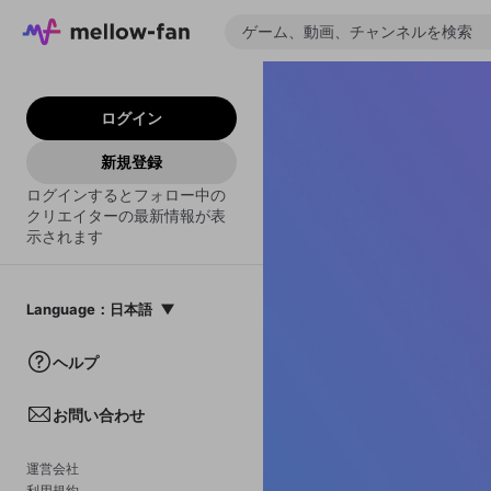
ログイン
新規登録
ログインするとフォロー中の
クリエイターの最新情報が表
示されます
Language
：
日本語
日本語
ヘルプ
English
お問い合わせ
中文(簡体)
한국어
運営会社
利用規約