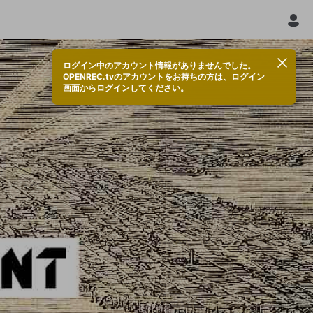
ログイン中のアカウント情報がありませんでした。
OPENREC.tvのアカウントをお持ちの方は、ログイン
画面からログインしてください。