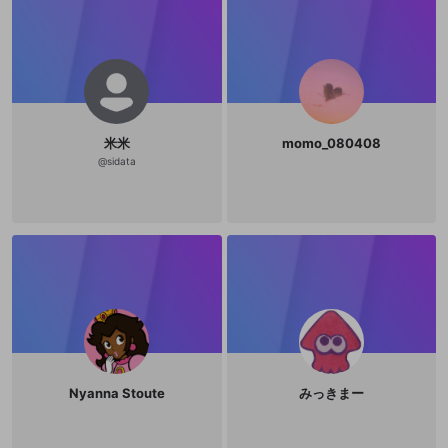
米米
momo_080408
@
sidata
Nyanna Stoute
みっきまー