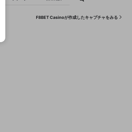
F8BET Casinoが作成したキャプチャをみる