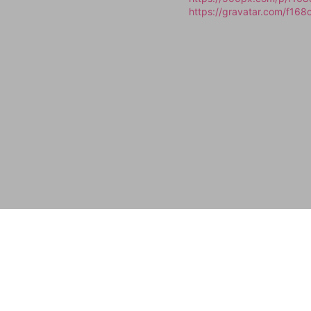
https://gravatar.com/f16