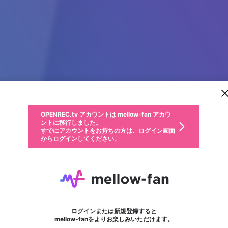
新規登録
OPENREC.tv アカウントは mellow-fan アカウ
OPENREC.tvアカウントはmellow-fanアカウン
パーソナルデータの登録
限定コミュニティ参加方法
ントに移行しました。
トに統合しました。
すでにアカウントをお持ちの方は、ログイン画面
こちらからOPENREC.tvでログイン中のアカウ
からログインしてください。
ント情報を引き継ぐことができます。
動画プレイリストを選択
生年月
固定動画に設定
不適切なユーザーとして報告します
ファンレター
サブスクシェア
OPENREC.tv アカウントは mellow-fan アカウ
@
新規登録
ログイン
か？
年
月
ントに移行しました。
マイページに表示されている動画 (ライブ配信、配信予定、ア
すでにアカウントをお持ちの方は、ログイン画面
ーカイブ、アップロード動画) をページのトップに1つ固定で
Ev888 team
応援している配信者にファンレターを送ることができま
生年月は登録後に変更できません。
認証コードの入力
できるプレイリストがありません。プレイリストは動画の再生画面で作
からログインしてください。
きます。動画タイトル横のメニューより設定することができま
す。好きなデザインを選んでメッセージを書いたり、エ
ログイン
す。
ご確認ください
す。
メールアドレスで新規登録
メールアドレスでログイン
問題を選択してください
ールアイテムでデコレーションして、配信者に届けまし
性別
ょう！
メールアドレスにメールを送信しました。30分以内にメ
パスワード再設定
詳しくはこちら
この限定コミュニティは、Discordで提供されています。
入力していただいたメールアドレス
男性
女性
その他
問題を選択してください
※ファンレター機能は有料サービスです。
ール記載の6桁の認証コードを入力してください。
フォロー
利用規約とプライバシーポリシーが更新されました。
または
または
ポイントが不足しています
に、パスワード再設定用URLを記載
セッションの有効期限が切れたた
Discordアカウントをお持ちでない方
サービスを利用するには変更後の内容をご確認いただ
わいせつな表現
認証コード
検索履歴をすべて削除しますか？
チームメンバーに追加しますか？
ブロックリストに追加しますか？
この動画の公開は終了しました
登録したメールアドレスを入力し、送信してください。
お住まいの地域
されたメールを送信しましたのでご
め、ログアウトしました
き、同意していただく必要があります。
X
X
Discordとは？からDiscordにアクセス
mellowポイントの購入に進みますか？
他者を誹謗中傷する表現
0
6
確認ください
ログインまたは新規登録すると
Discordアカウントを作成
キャンセル
キャンセル
mellow-fanをよりお楽しみいただけます。
いいえ
OK
はい
はい
OK
利用規約
を確認しました。
0
500
著作権の侵害
Google
Google
キャプチャ
プレイリスト
フォロー
フォロワー
プレミアム会員に入会
mellow-fan のメールアドレス（mellow-fan.comドメイン
OK