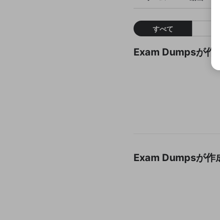
すべて
Exam Dumps
Exam Dumps