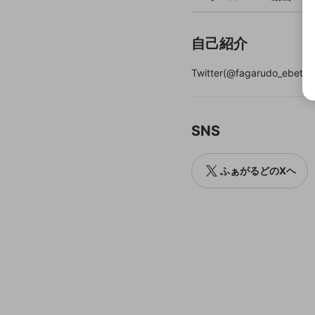
自己紹介
Twitter(@fagarudo_ebeta)
SNS
ふぁがるどのXヘ