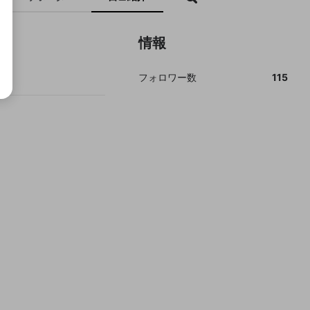
情報
フォロワー数
115