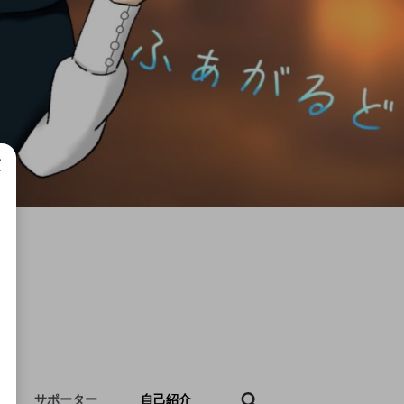
成で
サポーター
自己紹介