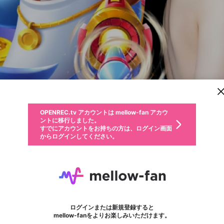
新規登録
OPENREC.tv アカウントは mellow-fan アカウ
OPENREC.tvアカウントはmellow-fanアカウン
パーソナルデータの登録
限定コミュニティ参加方法
ントに移行しました。
トに統合しました。
すでにアカウントをお持ちの方は、ログイン画面
こちらからOPENREC.tvでログイン中のアカウ
からログインしてください。
ント情報を引き継ぐことができます。
動画プレイリストを選択
生年月
固定動画に設定
不適切なユーザーとして報告します
ファンレター
サブスクシェア
OPENREC.tv アカウントは mellow-fan アカウ
@
新規登録
ログイン
か？
年
月
ントに移行しました。
マイページに表示されている動画 (ライブ配信、配信予定、ア
すでにアカウントをお持ちの方は、ログイン画面
ーカイブ、アップロード動画) をページのトップに1つ固定で
nhà cái dn88
応援している配信者にファンレターを送ることができま
生年月は登録後に変更できません。
認証コードの入力
できるプレイリストがありません。プレイリストは動画の再生画面で作
からログインしてください。
きます。動画タイトル横のメニューより設定することができま
す。好きなデザインを選んでメッセージを書いたり、エ
ログイン
す。
@
dn88work
ご確認ください
す。
メールアドレスで新規登録
メールアドレスでログイン
問題を選択してください
ールアイテムでデコレーションして、配信者に届けまし
性別
ょう！
メールアドレスにメールを送信しました。30分以内にメ
パスワード再設定
詳しくはこちら
この限定コミュニティは、Discordで提供されています。
入力していただいたメールアドレス
男性
女性
その他
問題を選択してください
※ファンレター機能は有料サービスです。
ール記載の6桁の認証コードを入力してください。
利用規約とプライバシーポリシーが更新されました。
または
または
ポイントが不足しています
フォロー
に、パスワード再設定用URLを記載
セッションの有効期限が切れたた
Discordアカウントをお持ちでない方
サービスを利用するには変更後の内容をご確認いただ
わいせつな表現
認証コード
検索履歴をすべて削除しますか？
ブロックリストに追加しますか？
この動画の公開は終了しました
登録したメールアドレスを入力し、送信してください。
お住まいの地域
されたメールを送信しましたのでご
め、ログアウトしました
き、同意していただく必要があります。
X
X
Discordとは？からDiscordにアクセス
mellowポイントの購入に進みますか？
他者を誹謗中傷する表現
0
6
確認ください
ログインまたは新規登録すると
Discordアカウントを作成
キャンセル
mellow-fanをよりお楽しみいただけます。
いいえ
OK
はい
OK
利用規約
を確認しました。
0
500
著作権の侵害
Google
Google
キャプチャ
プレイリスト
フォロー
フォロワー
プレミアム会員に入会
mellow-fan のメールアドレス（mellow-fan.comドメイン
OK