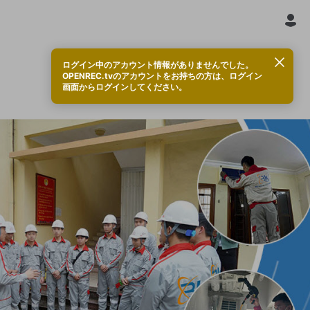
ログイン中のアカウント情報がありませんでした。
OPENREC.tvのアカウントをお持ちの方は、ログイン
画面からログインしてください。