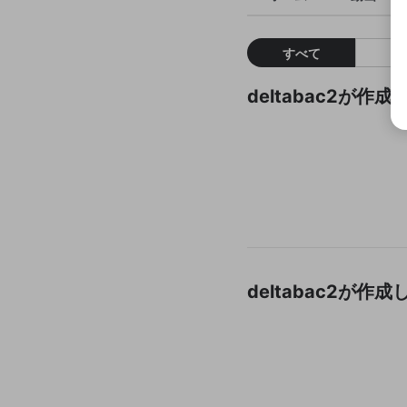
すべて
deltabac2が
deltabac2が