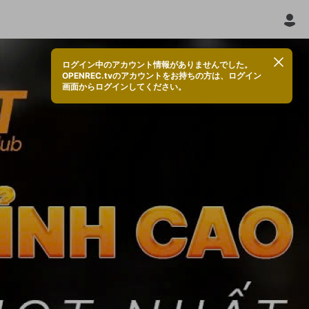
ログイン中のアカウント情報がありませんでした。
OPENREC.tvのアカウントをお持ちの方は、ログイン
画面からログインしてください。