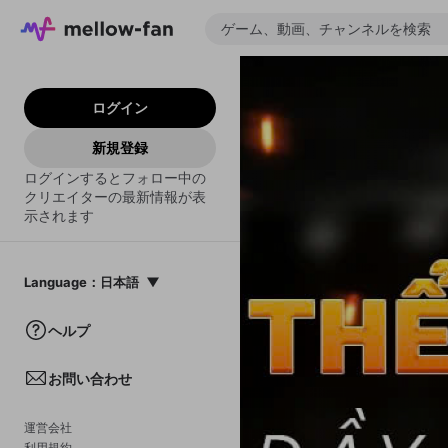
ログイン
新規登録
ログインするとフォロー中の
クリエイターの最新情報が表
示されます
Language
：
日本語
日本語
ヘルプ
English
お問い合わせ
中文(簡体)
한국어
運営会社
利用規約