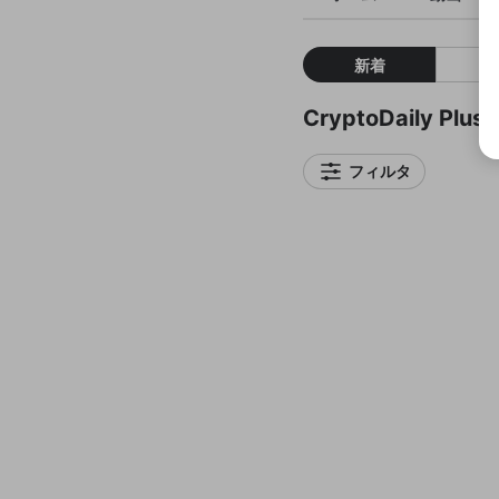
新着
CryptoDaily P
フィルタ