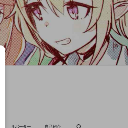
成で
サポーター
自己紹介