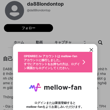
da88londontop
@
da88londontop
フォロー
新規登録
OPENREC.tv アカウントは mellow-fan
OPENREC.tvアカウントはmellow-fanア
限定コミュニティ参加方法
パーソナルデータの登録
アカウントに移行しました。
カウントに統合しました。
ホーム
動画
キャプチャ
プレイリスト
すでにアカウントをお持ちの方は、ログイ
こちらからOPENREC.tvでログイン中のア
動画プレイリストを選択
ン画面からログインしてください。
カウント情報を引き継ぐことができます。
生年月
固定動画に設定
不適切なユーザーとして報告しま
ファンレター
OPENREC.tv アカウントは mellow-fan
サブスクシェア
@
自己紹介
新規登録
ログイン
すか？
年
月
アカウントに移行しました。
マイページに表示されている動画 (ライブ配信、配
認証コードの入力
すでにアカウントをお持ちの方は、ログイ
生年月は登録後に変更できません。
信予定、アーカイブ、アップロード動画) をページ
選択できるプレイリストがありません。
応援している配信者にファンレターを送ることがで
ン画面からログインしてください。
ご確認ください
DA88 là nhà cái trực tuyến được nhiều người chơi lựa chọn nhờ h
のトップに1つ固定できます。動画タイトル横のメ
ログイン
プレイリストは動画の再生画面で作成で
きます。好きなデザインを選んでメッセージを書い
ニューより設定することができます。
メールアドレスで新規登録
メールアドレスでログイン
ệ thống cá cược đa dạng, giao diện hiện đại và tốc độ xử lý nha
問題を選択してください
この限定コミュニティは、Discordで提供されてい
性別
きます。
たり、エールアイテムでデコレーションして、配信
メールアドレスにメールを送信しました。30分以内
パスワード再設定
nh chóng. Với nhiều trò chơi hấp dẫn như thể thao, casino, slot g
ます。
者に届けましょう！
にメール記載の6桁の認証コードを入力してくださ
入力していただいたメールアドレ
男性
女性
その他
利用規約とプライバシーポリシーが更新されま
問題を選択してください
詳しくはこちら
ame cùng chính sách ưu đãi hấp dẫn, DA88 mang đến trải nghiệ
※ファンレター機能は有料サービスです。
い。
または
または
ポイントが不足しています
した。 サービスを利用するには変更後の内容を
m giải trí an toàn, tiện lợi và chuyên nghiệp cho người dùng.
Discordアカウントをお持ちでない方
スに、パスワード再設定用URLを
セッションの有効期限が切れたた
登録したメールアドレスを入力し、送信してくださ
わいせつな表現
ブロックリストに追加しますか？
この動画の公開は終了しました
お住まいの地域
ご確認いただき、同意していただく必要があり
認証コード
い。
記載されたメールを送信しました
め、ログアウトしました
Discordとは？からDiscordにアクセス
Thông tin liên hệ:
X
X
ます。
mellowポイントの購入に進みますか？
他者を誹謗中傷する表現
のでご確認ください
0
6
ログインまたは新規登録すると
Discordアカウントを作成
- Địa chỉ: 45/6C Đường Phạm Thế Hiển, Phường 3, Quận 8, TPH
mellow-fanをよりお楽しみいただけます。
キャンセル
OK
OK
0
500
著作権の侵害
Google
Google
利用規約
プレミアム会員に入会
を確認しました。