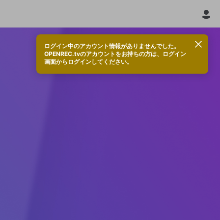
ログイン中のアカウント情報がありませんでした。
OPENREC.tvのアカウントをお持ちの方は、ログイン
画面からログインしてください。