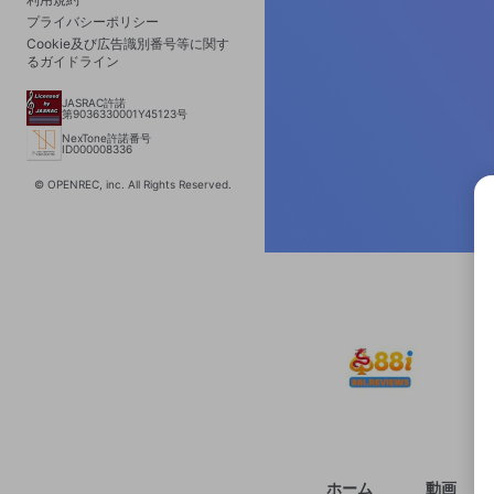
プライバシーポリシー
Cookie及び広告識別番号等に関す
るガイドライン
JASRAC許諾
第9036330001Y45123号
NexTone許諾番号
ID000008336
© OPENREC, inc. All Rights Reserved.
選択
きま
ホーム
動画