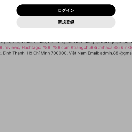
いいえ
はい
利用規約
および
プライバシーポリシー
に同意頂いた上で次にお
この画面からDiscordに参加する
プライバシーポリシー
を確認しました。
及びcs.openrec.co.jpドメイン）が受信拒否設定に含まれて
ログイン
進みください。
OK
プライバシーの侵害
ご登録いただいた情報はサービスの向上を目的として
動画プレイリストがありません
再設定する
いないかご確認ください。
ログイン
Yahoo! JAPAN
Yahoo! JAPAN
使用いたします。
Discordは第三者が提供するコミュニティーサービスで、mellow-
報告された問題については、利用規約に違反しているかどうか
パスワードを忘れた方は
こちら
過激な暴力や自傷行為
確認しました
fanとは関わりがありません。Discordに関してのお問い合わせには
一部サービスをご利用いただくには、生年月の登録が
をスタッフが確認します。
この機能をむやみに使用すること
新規登録
動画プレイリストを選択
お答えすることができません。Discordの仕様変更により、限定コ
アカウントをお持ちですか？
アカウントを作成する
入力
必要です。
は、利用規約違反になります。
Appleでサインアップ
Appleでサインイン
ミュニティ特典の提供が終了する可能性がありますが、その際の補
なりすまし行為
á cược hàng đầu, 88I mang đến giải pháp giải trí toàn diện từ thể th
ご登録いただいた情報は公開されません。
償は一切行いません。外部サービスとのID連携に関する同意事項に
動画のプレイリストを一つ選択すると、そのプレイリストの動
g vận hành của 88I được bảo vệ nghiêm ngặt bởi các lớp mã hóa tiên
同意の上、参加をお願いします。
出会いを誘導する行為
閉じる
画をマイページの上部にリストで表示することができます。
 truy cập trên thiết bị nào, 88I cũng cam kết mang lại trải nghiệm đặ
ファンレターを作成
送信
mellow-fanの
mellow-fanの
利用規約
利用規約
・
・
プライバシーポリシー
プライバシーポリシー
・
・
外部サービ
外部サービ
外部サービスとのID連携に関する同意事項
88i.reviews/ Hashtags: #88i #88icom #trangchu88i #nhacai88i #link
登録
スとのID連携に関する同意事項
スとのID連携に関する同意事項
に同意頂いた上で、次にお進み
に同意頂いた上で、次にお進み
閉じる
ねずみ講やマルチ商法
アカウント作成
動画プレイリストを選択
, Bình Thạnh, Hồ Chí Minh 700000, Việt Nam Email: admin.88i@gma
ください
ください
Discordとは？
Discordに参加する
誤解を招く配信設定
あとで登録
mellow-fanからのお得な情報をメールで受け取
ゲームの録画禁止区域の配信
る
改造版・海賊版ソフトの配信
政治的・宗教的・人種的な内容
その他の問題