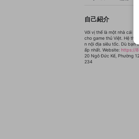
自己紹介
Với vị thế là một nhà cái c
cho game thủ Việt. Hệ thốn
n nội địa siêu tốc. Dù bạn
ấp nhất. Website:
https://
20 Ngô Đức Kế, Phường 12
234