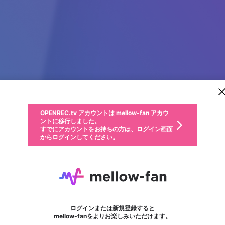
新規登録
OPENREC.tv アカウントは mellow-fan アカウ
OPENREC.tvアカウントはmellow-fanアカウン
パーソナルデータの登録
限定コミュニティ参加方法
ントに移行しました。
トに統合しました。
すでにアカウントをお持ちの方は、ログイン画面
こちらからOPENREC.tvでログイン中のアカウ
からログインしてください。
ント情報を引き継ぐことができます。
動画プレイリストを選択
生年月
固定動画に設定
不適切なユーザーとして報告します
ファンレター
サブスクシェア
OPENREC.tv アカウントは mellow-fan アカウ
@
新規登録
ログイン
か？
年
月
ントに移行しました。
マイページに表示されている動画 (ライブ配信、配信予定、ア
すでにアカウントをお持ちの方は、ログイン画面
ーカイブ、アップロード動画) をページのトップに1つ固定で
88i Nhà cái
応援している配信者にファンレターを送ることができま
生年月は登録後に変更できません。
認証コードの入力
できるプレイリストがありません。プレイリストは動画の再生画面で作
からログインしてください。
きます。動画タイトル横のメニューより設定することができま
す。好きなデザインを選んでメッセージを書いたり、エ
ログイン
す。
ご確認ください
す。
メールアドレスで新規登録
メールアドレスでログイン
問題を選択してください
ールアイテムでデコレーションして、配信者に届けまし
性別
ょう！
メールアドレスにメールを送信しました。30分以内にメ
パスワード再設定
詳しくはこちら
この限定コミュニティは、Discordで提供されています。
入力していただいたメールアドレス
男性
女性
その他
問題を選択してください
※ファンレター機能は有料サービスです。
ール記載の6桁の認証コードを入力してください。
フォロー
利用規約とプライバシーポリシーが更新されました。
または
または
ポイントが不足しています
に、パスワード再設定用URLを記載
セッションの有効期限が切れたた
Discordアカウントをお持ちでない方
サービスを利用するには変更後の内容をご確認いただ
わいせつな表現
認証コード
検索履歴をすべて削除しますか？
ブロックリストに追加しますか？
この動画の公開は終了しました
登録したメールアドレスを入力し、送信してください。
お住まいの地域
されたメールを送信しましたのでご
め、ログアウトしました
き、同意していただく必要があります。
X
X
Discordとは？からDiscordにアクセス
mellowポイントの購入に進みますか？
他者を誹謗中傷する表現
0
6
確認ください
ログインまたは新規登録すると
Discordアカウントを作成
キャンセル
mellow-fanをよりお楽しみいただけます。
いいえ
OK
はい
OK
利用規約
を確認しました。
0
500
著作権の侵害
Google
Google
キャプチャ
プレイリスト
フォロー
フォロワー
プレミアム会員に入会
mellow-fan のメールアドレス（mellow-fan.comドメイン
OK