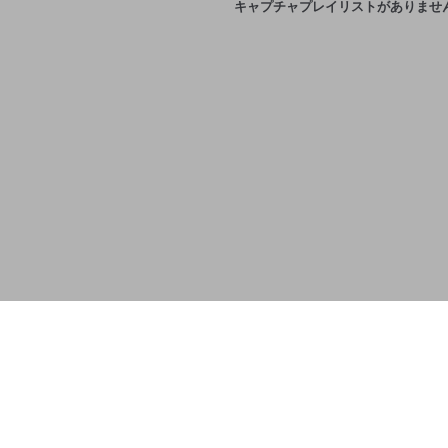
キャプチャプレイリストがありませ