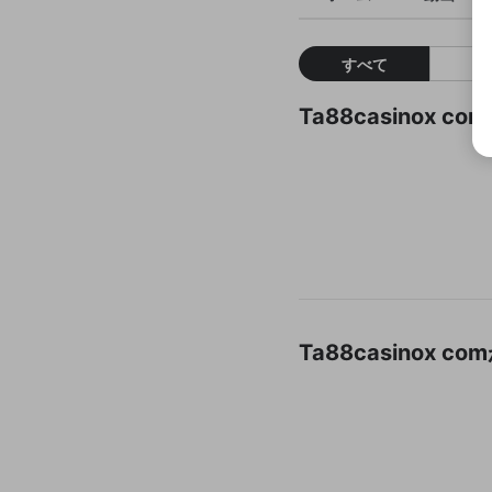
すべて
Ta88casinox
Ta88casinox