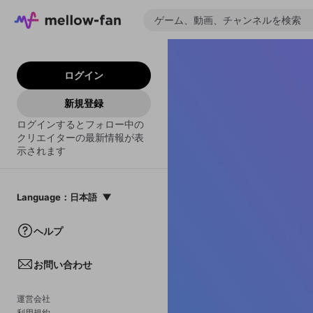
ログイン
新規登録
ログインするとフォロー中の
クリエイターの最新情報が表
示されます
Language
：
日本語
日本語
ヘルプ
English
お問い合わせ
中文(簡体)
한국어
運営会社
利用規約