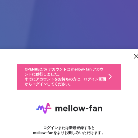
新規登録
OPENREC.tv アカウントは mellow-fan アカウ
OPENREC.tvアカウントはmellow-fanアカウン
パーソナルデータの登録
限定コミュニティ参加方法
ントに移行しました。
トに統合しました。
すでにアカウントをお持ちの方は、ログイン画面
こちらからOPENREC.tvでログイン中のアカウ
からログインしてください。
ント情報を引き継ぐことができます。
動画プレイリストを選択
生年月
固定動画に設定
不適切なユーザーとして報告します
ファンレター
サブスクシェア
OPENREC.tv アカウントは mellow-fan アカウ
@
新規登録
ログイン
か？
年
月
ントに移行しました。
マイページに表示されている動画 (ライブ配信、配信予定、ア
すでにアカウントをお持ちの方は、ログイン画面
ーカイブ、アップロード動画) をページのトップに1つ固定で
cwin05uscom
応援している配信者にファンレターを送ることができま
生年月は登録後に変更できません。
認証コードの入力
できるプレイリストがありません。プレイリストは動画の再生画面で作
からログインしてください。
きます。動画タイトル横のメニューより設定することができま
す。好きなデザインを選んでメッセージを書いたり、エ
ログイン
す。
@
cwin05uscom
ご確認ください
す。
メールアドレスで新規登録
メールアドレスでログイン
問題を選択してください
ールアイテムでデコレーションして、配信者に届けまし
性別
ょう！
メールアドレスにメールを送信しました。30分以内にメ
パスワード再設定
詳しくはこちら
この限定コミュニティは、Discordで提供されています。
入力していただいたメールアドレス
男性
女性
その他
問題を選択してください
※ファンレター機能は有料サービスです。
ール記載の6桁の認証コードを入力してください。
利用規約とプライバシーポリシーが更新されました。
または
または
ポイントが不足しています
フォロー
に、パスワード再設定用URLを記載
セッションの有効期限が切れたた
Discordアカウントをお持ちでない方
サービスを利用するには変更後の内容をご確認いただ
わいせつな表現
認証コード
検索履歴をすべて削除しますか？
チームメンバーに追加しますか？
ブロックリストに追加しますか？
この動画の公開は終了しました
登録したメールアドレスを入力し、送信してください。
お住まいの地域
されたメールを送信しましたのでご
め、ログアウトしました
き、同意していただく必要があります。
X
X
Discordとは？からDiscordにアクセス
mellowポイントの購入に進みますか？
他者を誹謗中傷する表現
0
6
確認ください
ログインまたは新規登録すると
Discordアカウントを作成
キャンセル
キャンセル
mellow-fanをよりお楽しみいただけます。
いいえ
OK
はい
はい
OK
利用規約
を確認しました。
0
500
著作権の侵害
Google
Google
キャプチャ
プレイリスト
フォロー
フォロワー
プレミアム会員に入会
mellow-fan のメールアドレス（mellow-fan.comドメイン
OK