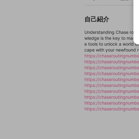
自己紹介
Understanding Chase routi
wledge is the key to maste
e tools to unlock a world o
cape with your newfound r
https://chaseroutingnumbe
https://chaseroutingnumbe
https://chaseroutingnumb
https://chaseroutingnumbe
https://chaseroutingnumbe
https://chaseroutingnumbe
https://chaseroutingnumber
https://chaseroutingnumbe
https://chaseroutingnumbe
https://chaseroutingnumbe