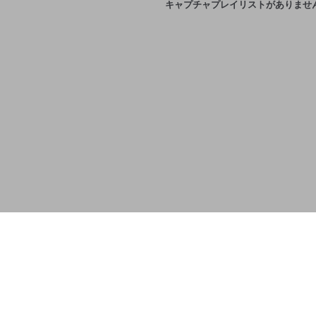
キャプチャプレイリストがありませ