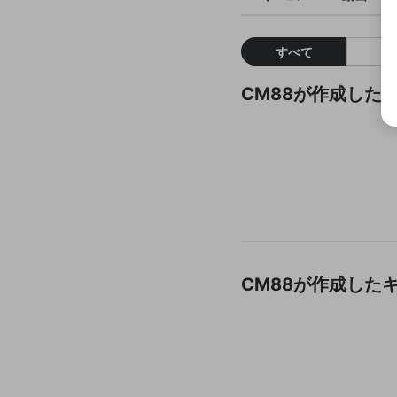
すべて
CM88が作成した
CM88が作成した