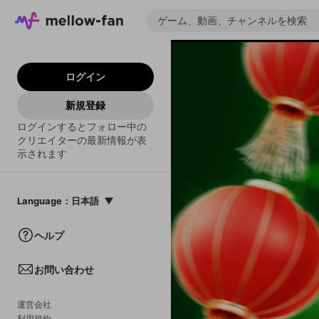
ログイン
新規登録
ログインするとフォロー中の
クリエイターの最新情報が表
示されます
Language
：
日本語
日本語
ヘルプ
English
お問い合わせ
中文(簡体)
한국어
運営会社
利用規約