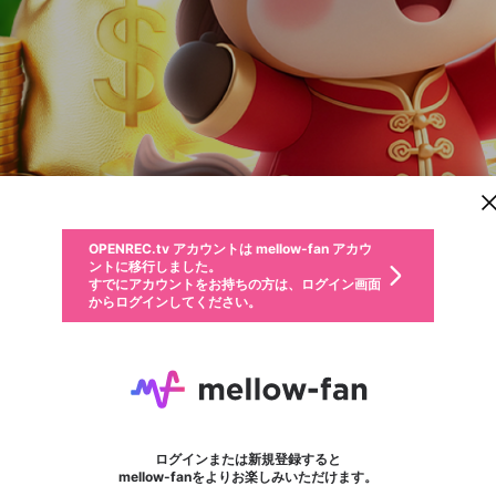
新規登録
OPENREC.tv アカウントは mellow-fan アカウ
OPENREC.tvアカウントはmellow-fanアカウン
パーソナルデータの登録
限定コミュニティ参加方法
ントに移行しました。
トに統合しました。
すでにアカウントをお持ちの方は、ログイン画面
こちらからOPENREC.tvでログイン中のアカウ
からログインしてください。
ント情報を引き継ぐことができます。
動画プレイリストを選択
生年月
固定動画に設定
不適切なユーザーとして報告します
ファンレター
サブスクシェア
OPENREC.tv アカウントは mellow-fan アカウ
@
新規登録
ログイン
か？
年
月
ントに移行しました。
マイページに表示されている動画 (ライブ配信、配信予定、ア
すでにアカウントをお持ちの方は、ログイン画面
ーカイブ、アップロード動画) をページのトップに1つ固定で
CM88
応援している配信者にファンレターを送ることができま
生年月は登録後に変更できません。
認証コードの入力
できるプレイリストがありません。プレイリストは動画の再生画面で作
からログインしてください。
きます。動画タイトル横のメニューより設定することができま
す。好きなデザインを選んでメッセージを書いたり、エ
ログイン
す。
@
cm88betuss
ご確認ください
す。
メールアドレスで新規登録
メールアドレスでログイン
問題を選択してください
ールアイテムでデコレーションして、配信者に届けまし
性別
ょう！
メールアドレスにメールを送信しました。30分以内にメ
パスワード再設定
詳しくはこちら
この限定コミュニティは、Discordで提供されています。
入力していただいたメールアドレス
男性
女性
その他
問題を選択してください
※ファンレター機能は有料サービスです。
ール記載の6桁の認証コードを入力してください。
利用規約とプライバシーポリシーが更新されました。
または
または
ポイントが不足しています
フォロー
に、パスワード再設定用URLを記載
セッションの有効期限が切れたた
Discordアカウントをお持ちでない方
サービスを利用するには変更後の内容をご確認いただ
わいせつな表現
認証コード
検索履歴をすべて削除しますか？
ブロックリストに追加しますか？
この動画の公開は終了しました
登録したメールアドレスを入力し、送信してください。
お住まいの地域
されたメールを送信しましたのでご
め、ログアウトしました
き、同意していただく必要があります。
X
X
Discordとは？からDiscordにアクセス
mellowポイントの購入に進みますか？
他者を誹謗中傷する表現
0
6
確認ください
ログインまたは新規登録すると
Discordアカウントを作成
キャンセル
mellow-fanをよりお楽しみいただけます。
いいえ
OK
はい
OK
利用規約
を確認しました。
0
500
著作権の侵害
Google
Google
キャプチャ
プレイリスト
フォロー
フォロワー
プレミアム会員に入会
mellow-fan のメールアドレス（mellow-fan.comドメイン
OK