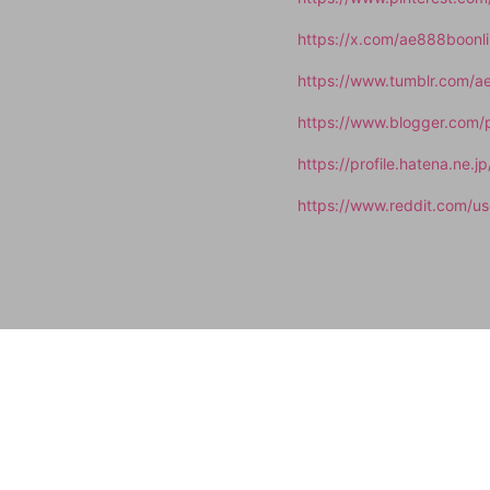
https://x.com/ae888boonl
https://www.tumblr.com/a
https://www.blogger.com
https://profile.hatena.ne.j
https://www.reddit.com/u