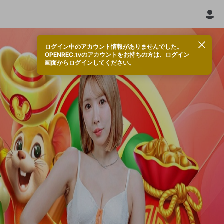
ログイン中のアカウント情報がありませんでした。
OPENREC.tvのアカウントをお持ちの方は、ログイン
画面からログインしてください。