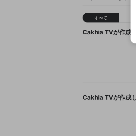
すべて
Cakhia TVが
Cakhia TVが