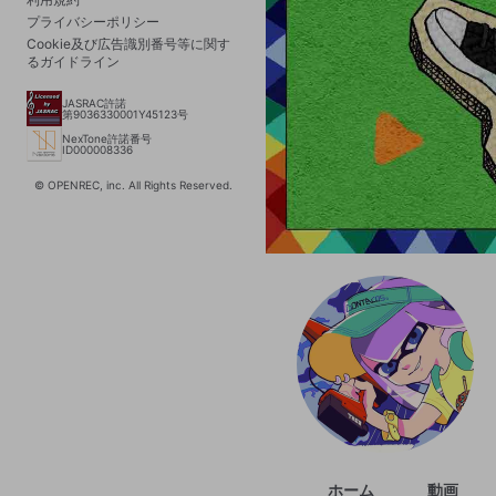
プライバシーポリシー
Cookie及び広告識別番号等に関す
るガイドライン
JASRAC許諾
第9036330001Y45123号
NexTone許諾番号
ID000008336
© OPENREC, inc. All Rights Reserved.
ホーム
動画