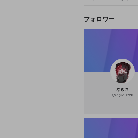
フォロワー
なぎさ
@
nagisa_1220