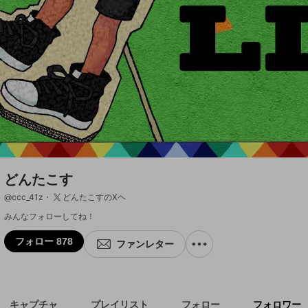
どんたこす
@
ccc_41z
どんたこすのXヘ
みんなフォローしてね！
フォロー 878
ファンレター
キャプチャ
プレイリスト
フォロー
フォロワー