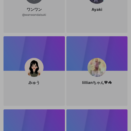
ワンワン
Ayaki
@
wanwandaisuki
みゅう
lillianちゃん💙🦓