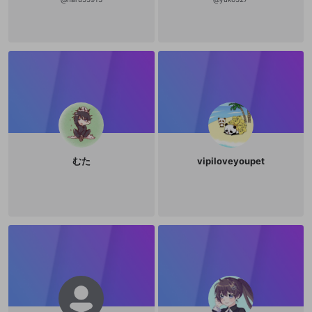
むた
vipiloveyoupet