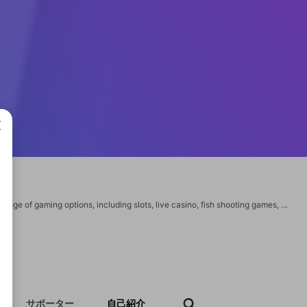
成で
888new is a leading online casino and sports betting platform offering a diverse range of gaming options, including slots, live casino, fish shooting games, card games, and football betting. Designed for both desktop and mobile users, 888new provides a smooth interface, fast deposits and withdrawals, and secure transactions. With attractive welcome bonuses, regular promotions, and 24/7 customer support, 888new delivers a reliable and exciting online gaming experience for players looking for entertainment, competitive odds, and rewarding opportunities. https://play888new.com/
サポーター
自己紹介