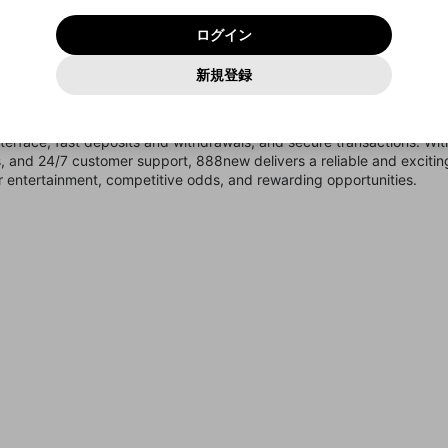
いいえ
はい
利用規約
および
プライバシーポリシー
に同意頂いた上で次にお
この画面からDiscordに参加する
プライバシーポリシー
を確認しました。
及びcs.openrec.co.jpドメイン）が受信拒否設定に含まれて
ログイン
進みください。
OK
プライバシーの侵害
ご登録いただいた情報はサービスの向上を目的として
動画プレイリストがありません
再設定する
いないかご確認ください。
ログイン
Yahoo! JAPAN
Yahoo! JAPAN
使用いたします。
Discordは第三者が提供するコミュニティーサービスで、mellow-
報告された問題については、利用規約に違反しているかどうか
パスワードを忘れた方は
こちら
過激な暴力や自傷行為
確認しました
fanとは関わりがありません。Discordに関してのお問い合わせには
一部サービスをご利用いただくには、生年月の登録が
をスタッフが確認します。
この機能をむやみに使用すること
新規登録
動画プレイリストを選択
お答えすることができません。Discordの仕様変更により、限定コ
アカウントをお持ちですか？
アカウントを作成する
入力
必要です。
は、利用規約違反になります。
Appleでサインアップ
Appleでサインイン
ミュニティ特典の提供が終了する可能性がありますが、その際の補
なりすまし行為
 casino and sports betting platform offering a diverse range of gamin
ご登録いただいた情報は公開されません。
償は一切行いません。外部サービスとのID連携に関する同意事項に
動画のプレイリストを一つ選択すると、そのプレイリストの動
ting games, card games, and football betting. Designed for both deskt
同意の上、参加をお願いします。
出会いを誘導する行為
閉じる
画をマイページの上部にリストで表示することができます。
erface, fast deposits and withdrawals, and secure transactions. Wit
ファンレターを作成
送信
mellow-fanの
mellow-fanの
利用規約
利用規約
・
・
プライバシーポリシー
プライバシーポリシー
・
・
外部サービ
外部サービ
外部サービスとのID連携に関する同意事項
, and 24/7 customer support, 888new delivers a reliable and excitin
登録
スとのID連携に関する同意事項
スとのID連携に関する同意事項
に同意頂いた上で、次にお進み
に同意頂いた上で、次にお進み
閉じる
ねずみ講やマルチ商法
アカウント作成
動画プレイリストを選択
or entertainment, competitive odds, and rewarding opportunities.
ください
ください
Discordとは？
Discordに参加する
誤解を招く配信設定
あとで登録
mellow-fanからのお得な情報をメールで受け取
ゲームの録画禁止区域の配信
る
改造版・海賊版ソフトの配信
政治的・宗教的・人種的な内容
その他の問題