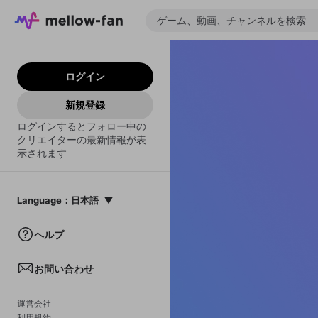
ログイン
新規登録
ログインするとフォロー中の
クリエイターの最新情報が表
示されます
Language
：
日本語
日本語
ヘルプ
English
お問い合わせ
中文(簡体)
한국어
運営会社
利用規約