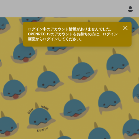
ログイン中のアカウント情報がありませんでした。
OPENREC.tvのアカウントをお持ちの方は、ログイン
画面からログインしてください。