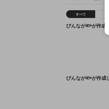
すべて
びんなが🐟が作成
びんなが🐟が作成