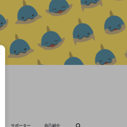
成で
サポーター
自己紹介