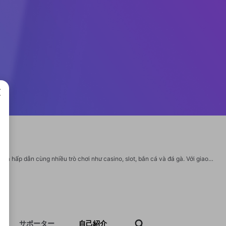
成で
BONGVIP là nhà cái cá cược thể thao trực tuyến uy tín, nổi bật với các kèo bóng đá hấp dẫn cùng nhiều trò chơi như casino, slot, bắn cá và đá gà. Với giao diện hiện đại, hệ thống bảo mật tiên tiến, nạp rút siêu tốc và khuyến mãi cực kỳ ưu đãi, BONGVIP mang đến trải nghiệm giải trí đỉnh cao cho người chơi đam mê cá cược. Thông tin: Website: https://esj.cn.com/ Địa chỉ: Số 24, Đường Hai Bà Trưng, Q.3, Thành Phố Hồ Chí Minh, Việt Nam Zipcode: 700000 Phone: 0905152444 Email: cskhnhacaibongvip@gmail.com Tag: #bongvip #nhacaibongvip #linkvaobongvip #bongvipsite #trangchubongvip #dangkybongvip #dangnhapbongvip #bongvipesjcn MXH https://esj.cn.com/ https://x.com/bongvipesjcn1 https://www.twitch.tv/bongvipesjcn https://gravatar.com/bongvipesjcn https://www.pinterest.com/bongvipesjcn/ https://www.youtube.com/channel/UCWvr0i9gKU2SqYSsW5syRFw https://forum.html.it/forum/member.php?userid=477566 https://www.adslgr.com/forum/members/219815-bongvipesjcn https://www.magcloud.com/user/bongvipesjcn
サポーター
自己紹介