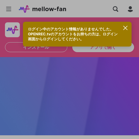
ログイン中のアカウント情報がありませんでした。
快適に視聴するなら、アプリをインストールしよう！
OPENREC.tvのアカウントをお持ちの方は、ログイン
画面からログインしてください。
インストール
アプリで開く