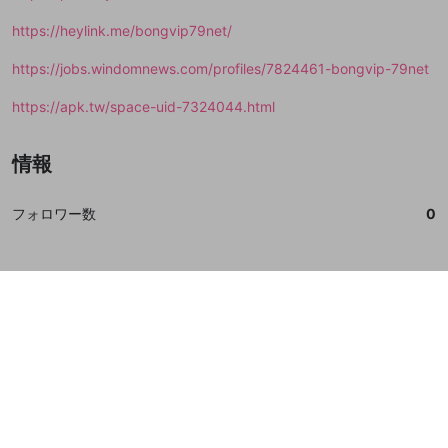
https://heylink.me/bongvip79net/
https://jobs.windomnews.com/profiles/7824461-bongvip-79net
https://apk.tw/space-uid-7324044.html
情報
フォロワー数
0