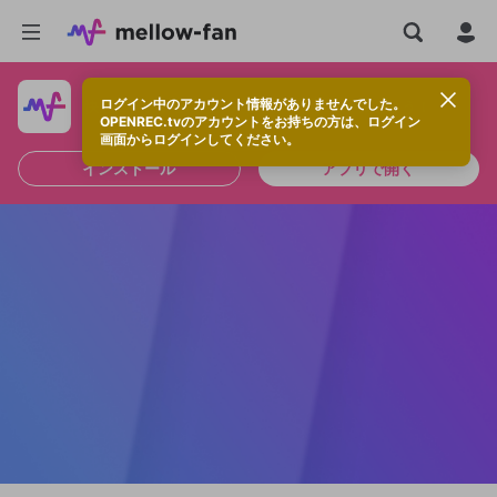
ログイン中のアカウント情報がありませんでした。
快適に視聴するなら、アプリをインストールしよう！
OPENREC.tvのアカウントをお持ちの方は、ログイン
画面からログインしてください。
インストール
アプリで開く
新規登録