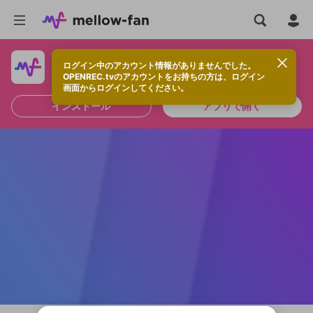
ログイン中のアカウント情報がありませんでした。
快適に視聴するなら、アプリをインストールしよう！
OPENREC.tvのアカウントをお持ちの方は、ログイン
画面からログインしてください。
インストール
アプリで開く
新規登録
OPENREC.tv アカウントは mellow-fan
OPENREC.tvアカウントはmellow-fanア
限定コミュニティ参加方法
パーソナルデータの登録
アカウントに移行しました。
カウントに統合しました。
すでにアカウントをお持ちの方は、ログイ
こちらからOPENREC.tvでログイン中のア
ン画面からログインしてください。
カウント情報を引き継ぐことができます。