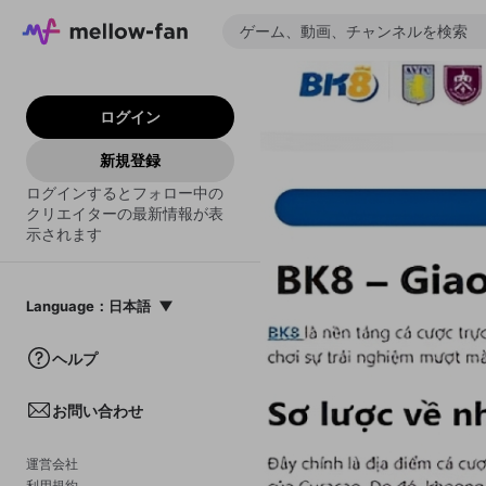
ログイン
新規登録
ログインするとフォロー中の
クリエイターの最新情報が表
示されます
Language
：
日本語
日本語
ヘルプ
English
お問い合わせ
中文(簡体)
한국어
運営会社
利用規約