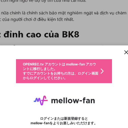
新規登録
OPENREC.tv アカウントは mellow-fan アカウ
OPENREC.tvアカウントはmellow-fanアカウン
パーソナルデータの登録
限定コミュニティ参加方法
ントに移行しました。
トに統合しました。
すでにアカウントをお持ちの方は、ログイン画面
こちらからOPENREC.tvでログイン中のアカウ
からログインしてください。
ント情報を引き継ぐことができます。
動画プレイリストを選択
生年月
固定動画に設定
不適切なユーザーとして報告します
ファンレター
サブスクシェア
OPENREC.tv アカウントは mellow-fan アカウ
@
新規登録
ログイン
か？
年
月
ントに移行しました。
マイページに表示されている動画 (ライブ配信、配信予定、ア
すでにアカウントをお持ちの方は、ログイン画面
ーカイブ、アップロード動画) をページのトップに1つ固定で
BK8
応援している配信者にファンレターを送ることができま
生年月は登録後に変更できません。
認証コードの入力
できるプレイリストがありません。プレイリストは動画の再生画面で作
からログインしてください。
きます。動画タイトル横のメニューより設定することができま
す。好きなデザインを選んでメッセージを書いたり、エ
ログイン
す。
@
bk8bvtcom
ご確認ください
す。
メールアドレスで新規登録
メールアドレスでログイン
問題を選択してください
ールアイテムでデコレーションして、配信者に届けまし
性別
ょう！
メールアドレスにメールを送信しました。30分以内にメ
パスワード再設定
詳しくはこちら
この限定コミュニティは、Discordで提供されています。
入力していただいたメールアドレス
男性
女性
その他
問題を選択してください
※ファンレター機能は有料サービスです。
ール記載の6桁の認証コードを入力してください。
利用規約とプライバシーポリシーが更新されました。
または
または
ポイントが不足しています
フォロー
に、パスワード再設定用URLを記載
セッションの有効期限が切れたた
Discordアカウントをお持ちでない方
サービスを利用するには変更後の内容をご確認いただ
わいせつな表現
認証コード
検索履歴をすべて削除しますか？
ブロックリストに追加しますか？
この動画の公開は終了しました
登録したメールアドレスを入力し、送信してください。
お住まいの地域
されたメールを送信しましたのでご
め、ログアウトしました
き、同意していただく必要があります。
X
X
Discordとは？からDiscordにアクセス
mellowポイントの購入に進みますか？
他者を誹謗中傷する表現
0
6
確認ください
ログインまたは新規登録すると
Discordアカウントを作成
キャンセル
mellow-fanをよりお楽しみいただけます。
いいえ
OK
はい
OK
利用規約
を確認しました。
0
500
著作権の侵害
Google
Google
キャプチャ
プレイリスト
フォロー
フォロワー
プレミアム会員に入会
mellow-fan のメールアドレス（mellow-fan.comドメイン
OK