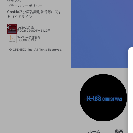
プライバシーポリシー
Cookie及び広告識別番号等に関す
るガイドライン
JASRAC許諾
第9036330001Y45123号
NexTone許諾番号
ID000008336
© OPENREC, inc. All Rights Reserved.
選択
きま
ホーム
動画