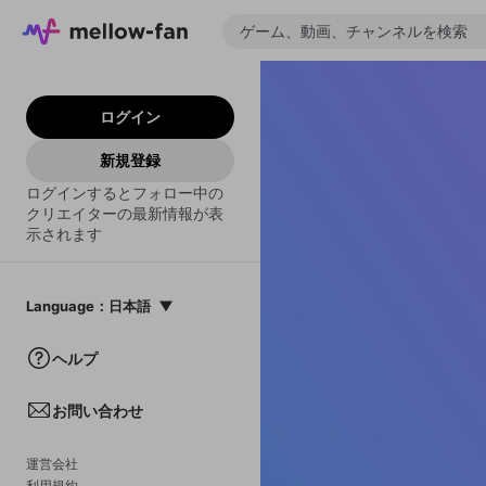
ログイン
新規登録
ログインするとフォロー中の
クリエイターの最新情報が表
示されます
Language
：
日本語
日本語
ヘルプ
English
お問い合わせ
中文(簡体)
한국어
運営会社
利用規約