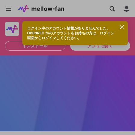
ログイン中のアカウント情報がありませんでした。
快適に視聴するなら、アプリをインストールしよう！
OPENREC.tvのアカウントをお持ちの方は、ログイン
画面からログインしてください。
インストール
アプリで開く
新規登録
OPENREC.tv アカウントは mellow-fan
OPENREC.tvアカウントはmellow-fanア