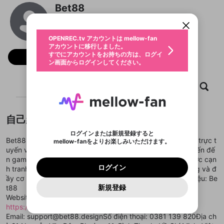
アカウントに移行しました。
カウントに統合しました。
Bet88
すでにアカウントをお持ちの方は、ログイ
こちらからOPENREC.tvでログイン中のア
動画プレイリストを選択
ン画面からログインしてください。
カウント情報を引き継ぐことができます。
@
bet88designvn
生年月
固定動画に設定
不適切なユーザーとして報告しま
ファンレター
OPENREC.tv アカウントは mellow-fan
サブスクシェア
@
新規登録
ログイン
すか？
年
月
アカウントに移行しました。
マイページに表示されている動画 (ライブ配信、配
認証コードの入力
すでにアカウントをお持ちの方は、ログイ
生年月は登録後に変更できません。
信予定、アーカイブ、アップロード動画) をページ
フォロー 1
選択できるプレイリストがありません。
応援している配信者にファンレターを送ることがで
ン画面からログインしてください。
ご確認ください
のトップに1つ固定できます。動画タイトル横のメ
ログイン
プレイリストは動画の再生画面で作成で
きます。好きなデザインを選んでメッセージを書い
ニューより設定することができます。
メールアドレスで新規登録
メールアドレスでログイン
問題を選択してください
この限定コミュニティは、Discordで提供されてい
性別
きます。
たり、エールアイテムでデコレーションして、配信
メールアドレスにメールを送信しました。30分以内
パスワード再設定
ます。
ホーム
動画
キャプチャ
プレイリスト
者に届けましょう！
にメール記載の6桁の認証コードを入力してくださ
入力していただいたメールアドレ
男性
女性
その他
利用規約とプライバシーポリシーが更新されま
問題を選択してください
詳しくはこちら
※ファンレター機能は有料サービスです。
い。
または
または
ポイントが不足しています
した。 サービスを利用するには変更後の内容を
Discordアカウントをお持ちでない方
スに、パスワード再設定用URLを
セッションの有効期限が切れたた
登録したメールアドレスを入力し、送信してくださ
わいせつな表現
ブロックリストに追加しますか？
この動画の公開は終了しました
お住まいの地域
ご確認いただき、同意していただく必要があり
認証コード
い。
記載されたメールを送信しました
め、ログアウトしました
自己紹介
Discordとは？からDiscordにアクセス
X
X
ます。
mellowポイントの購入に進みますか？
他者を誹謗中傷する表現
のでご確認ください
0
6
ログインまたは新規登録すると
Discordアカウントを作成
Bet88 là điểm đến lý tưởng cho những ai đam mê cá cược trực t
mellow-fanをよりお楽しみいただけます。
キャンセル
OK
OK
0
500
著作権の侵害
Google
Google
利用規約
プレミアム会員に入会
を確認しました。
OK
uyến với kho trò chơi đa dạng: từ thể thao, casino trực tuyến đế
いいえ
はい
mellow-fan のメールアドレス（mellow-fan.comド
この画面からDiscordに参加する
利用規約
および
プライバシーポリシー
に同意頂いた上で
ログイン
n game bài đổi thưởng. Với đội ngũ hỗ trợ 24/7 và tỷ lệ cược cạn
プライバシーポリシー
を確認しました。
メイン及びcs.openrec.co.jpドメイン）が受信拒否設
次にお進みください。
OK
プライバシーの侵害
ご登録いただいた情報はサービスの向上を目的
ログイン
h tranh, Bet88 đảm bảo mang đến một sân chơi công bằng và đ
再設定する
動画プレイリストがありません
定に含まれていないかご確認ください。
Yahoo! JAPAN
Yahoo! JAPAN
Discordは第三者が提供するコミュニティーサービスで、
として使用いたします。
報告された問題については、利用規約に違反しているか
ầy cơ hội cho mọi cược thủ.Thông tin liên hệ:Tên thương hiệu: Be
動画プレイリストを選択
パスワードを忘れた方は
こちら
過激な暴力や自傷行為
mellow-fanとは関わりがありません。Discordに関してのお
一部サービスをご利用いただくには、生年月の
どうかをスタッフが確認します。
この機能をむやみに使
新規登録
t88
確認しました
問い合わせにはお答えすることができません。Discordの仕
アカウントをお持ちですか？
アカウントを作成する
登録が必要です。
用することは、利用規約違反になります。
様変更により、限定コミュニティ特典の提供が終了する可能
Website:
入力
なりすまし行為
Appleでサインアップ
Appleでサインイン
動画のプレイリストを一つ選択すると、そのプレイ
ご登録いただいた情報は公開されません。
性がありますが、その際の補償は一切行いません。外部サー
https://bet88.design
リストの動画をマイページの上部にリストで表示す
ビスとのID連携に関する同意事項に同意の上、参加をお願い
閉じる
Email: support@bet88.designSố điện thoại: 0381 139 820Địa ch
ることができます。
出会いを誘導する行為
ファンレターを作成
します。
送信