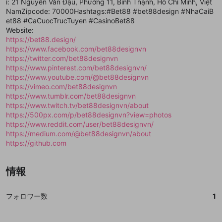
mellow-fanの
mellow-fanの
利用規約
利用規約
・
・
プライバシーポリシー
プライバシーポリシー
・
・
外部
外部
ỉ: 21 Nguyễn Văn Đậu, Phường 11, Bình Thạnh, Hồ Chí Minh, Việt
登録
外部サービスとのID連携に関する同意事項
サービスとのID連携に関する同意事項
サービスとのID連携に関する同意事項
に同意頂いた上
に同意頂いた上
閉じる
ねずみ講やマルチ商法
NamZipcode: 70000Hashtags:#Bet88 #bet88design #NhaCaiB
動画プレイリストを選択
アカウント作成
で、次にお進みください
で、次にお進みください
et88 #CaCuocTrucTuyen #CasinoBet88
誤解を招く配信設定
Website:
あとで登録
Discordとは？
Discordに参加する
https://bet88.design/
mellow-fanからのお得な情報をメールで受
ゲームの録画禁止区域の配信
https://www.facebook.com/bet88designvn
け取る
https://twitter.com/bet88designvn
改造版・海賊版ソフトの配信
https://www.pinterest.com/bet88designvn/
https://www.youtube.com/@bet88designvn
政治的・宗教的・人種的な内容
https://vimeo.com/bet88designvn
https://www.tumblr.com/bet88designvn
その他の問題
https://www.twitch.tv/bet88designvn/about
https://500px.com/p/bet88designvn?view=photos
https://www.reddit.com/user/bet88designvn/
https://medium.com/@bet88designvn/about
https://github.com
情報
フォロワー数
1