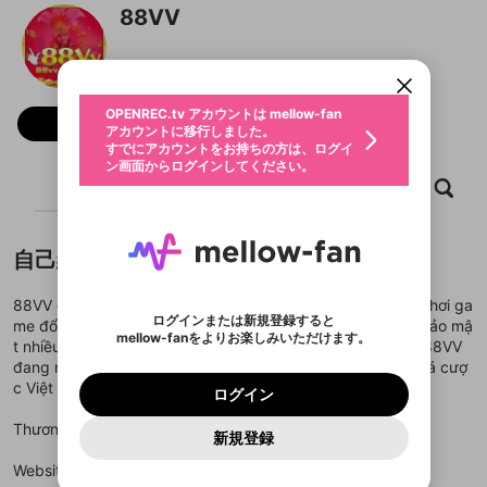
88VV
OPENREC.tv アカウントは mellow-fan
OPENREC.tvアカウントはmellow-fanア
限定コミュニティ参加方法
パーソナルデータの登録
アカウントに移行しました。
カウントに統合しました。
すでにアカウントをお持ちの方は、ログイ
こちらからOPENREC.tvでログイン中のア
動画プレイリストを選択
ン画面からログインしてください。
カウント情報を引き継ぐことができます。
生年月
固定動画に設定
不適切なユーザーとして報告しま
ファンレター
OPENREC.tv アカウントは mellow-fan
サブスクシェア
@
新規登録
ログイン
フォロー
すか？
年
月
アカウントに移行しました。
マイページに表示されている動画 (ライブ配信、配
認証コードの入力
すでにアカウントをお持ちの方は、ログイ
生年月は登録後に変更できません。
信予定、アーカイブ、アップロード動画) をページ
選択できるプレイリストがありません。
応援している配信者にファンレターを送ることがで
ン画面からログインしてください。
ご確認ください
のトップに1つ固定できます。動画タイトル横のメ
ログイン
プレイリストは動画の再生画面で作成で
きます。好きなデザインを選んでメッセージを書い
ホーム
動画
キャプチャ
プレイリスト
ニューより設定することができます。
メールアドレスで新規登録
メールアドレスでログイン
問題を選択してください
この限定コミュニティは、Discordで提供されてい
性別
きます。
たり、エールアイテムでデコレーションして、配信
メールアドレスにメールを送信しました。30分以内
パスワード再設定
ます。
者に届けましょう！
にメール記載の6桁の認証コードを入力してくださ
入力していただいたメールアドレ
男性
女性
その他
利用規約とプライバシーポリシーが更新されま
問題を選択してください
詳しくはこちら
※ファンレター機能は有料サービスです。
い。
または
または
ポイントが不足しています
した。 サービスを利用するには変更後の内容を
Discordアカウントをお持ちでない方
自己紹介
スに、パスワード再設定用URLを
セッションの有効期限が切れたた
登録したメールアドレスを入力し、送信してくださ
わいせつな表現
ブロックリストに追加しますか？
この動画の公開は終了しました
お住まいの地域
ご確認いただき、同意していただく必要があり
認証コード
い。
記載されたメールを送信しました
め、ログアウトしました
Discordとは？からDiscordにアクセス
X
X
ます。
mellowポイントの購入に進みますか？
88VV được phát triển với mục tiêu mang đến trải nghiệm chơi ga
他者を誹謗中傷する表現
のでご確認ください
0
6
ログインまたは新規登録すると
me đổi thưởng chất lượng cao, hỗ trợ nạp rút tự động và bảo mậ
Discordアカウントを作成
mellow-fanをよりお楽しみいただけます。
キャンセル
OK
OK
0
500
著作権の侵害
t nhiều lớp. Với đội ngũ kỹ thuật và CSKH chuyên nghiệp, 88VV
Google
Google
利用規約
プレミアム会員に入会
を確認しました。
OK
いいえ
はい
mellow-fan のメールアドレス（mellow-fan.comド
この画面からDiscordに参加する
đang ngày càng mở rộng tệp người dùng trên thị trường cá cượ
利用規約
および
プライバシーポリシー
に同意頂いた上で
ログイン
プライバシーポリシー
を確認しました。
メイン及びcs.openrec.co.jpドメイン）が受信拒否設
次にお進みください。
OK
プライバシーの侵害
c Việt Nam.
ご登録いただいた情報はサービスの向上を目的
ログイン
再設定する
動画プレイリストがありません
定に含まれていないかご確認ください。
Yahoo! JAPAN
Yahoo! JAPAN
Discordは第三者が提供するコミュニティーサービスで、
として使用いたします。
報告された問題については、利用規約に違反しているか
動画プレイリストを選択
パスワードを忘れた方は
こちら
過激な暴力や自傷行為
mellow-fanとは関わりがありません。Discordに関してのお
Thương hiệu: 88VV
一部サービスをご利用いただくには、生年月の
どうかをスタッフが確認します。
この機能をむやみに使
新規登録
確認しました
問い合わせにはお答えすることができません。Discordの仕
アカウントをお持ちですか？
アカウントを作成する
登録が必要です。
用することは、利用規約違反になります。
様変更により、限定コミュニティ特典の提供が終了する可能
入力
なりすまし行為
Appleでサインアップ
Appleでサインイン
動画のプレイリストを一つ選択すると、そのプレイ
Website:
https://88vv.markets/
ご登録いただいた情報は公開されません。
性がありますが、その際の補償は一切行いません。外部サー
リストの動画をマイページの上部にリストで表示す